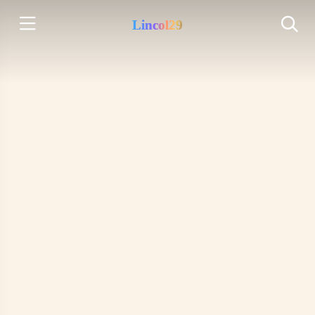
Lincol29