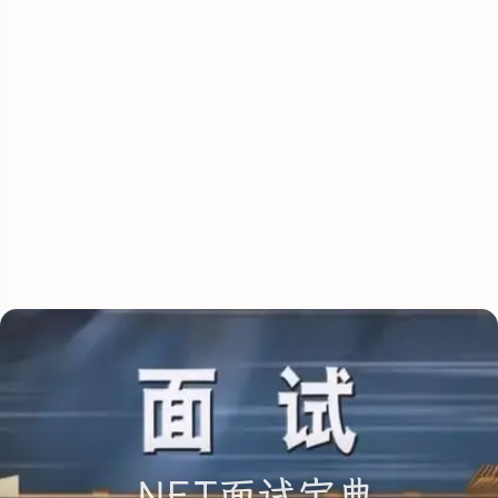
.NET面试宝典