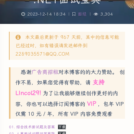
2023-12-14 18:34
|
面经
|
3,304
本文最后更新于 967 天前，其中的信息可能
已经过时，如有错误请发送邮件到
2289035571@QQ.COM
感谢
广告商招租
对本博客的的大力赞助。 创
支持
作不易，如果您觉得有帮助，请
LIncol29!
为了让我能够继续创作更好的内
VIP
容，你也可以选择订阅博客的
，包年 VIP
仅需 10 元 / 年，所有 VIP 内容免费观看
01. 综合技术面试题及答案
下载
02. 人事面试问题回答思路
下载