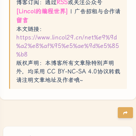
RSS
博客订阅：通过
或关注公众号
[Lincol的编程世界]
| 广告招租与合作请
留言
本文链接：
https://www.lincol29.cn/net%e9%9d
%a2%e8%af%95%e5%ae%9d%e5%85
%b8
版权声明：本博客所有文章除特别声明
外，均采用 CC BY-NC-SA 4.0协议转载
请注明文章地址及作者哦~
夜间模式
Sans Serif
Serif
浅阴影
深阴影
豆