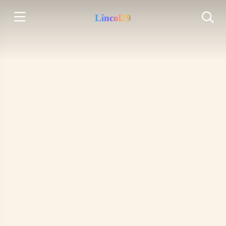
Lincol29