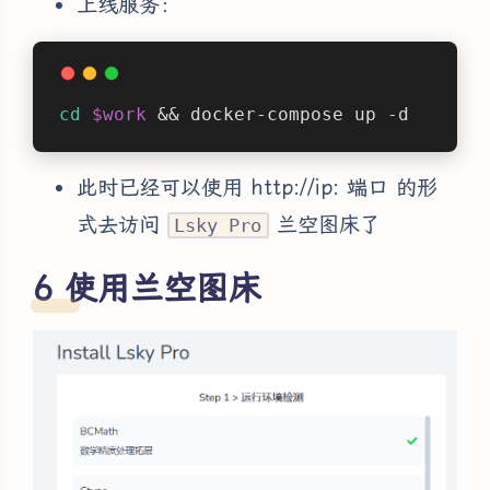
上线服务：
cd
$work
 && docker-compose up -d
此时已经可以使用 http://ip: 端口 的形
式去访问
兰空图床了
Lsky Pro
使用兰空图床
夜间模式
Sans Serif
Serif
浅阴影
深阴影