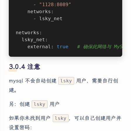
      - 
"1128:8089"
    networks:
      - lsky_net
networks:
  lsky_net:
    external: 
true
# 确保此网络与 MySQ
注意
mysql 不会自动创建
用户，需要自行创
lsky
建。
另：创建
用户
lsky
如果你未找到用户
，可以自己创建用户并
lsky
设置密码：