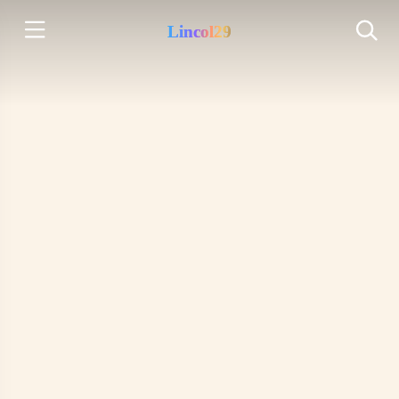
Lincol29