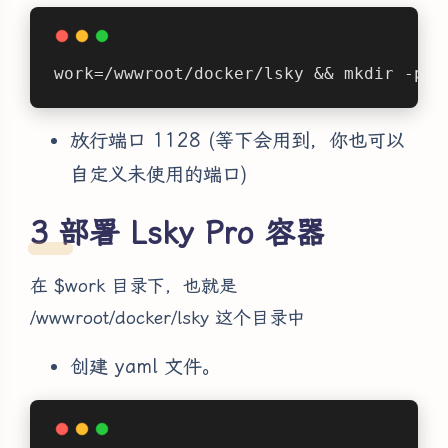
work=/wwwroot/docker/lsky && mkdir -p 
$
放行端口 1128 (等下会用到，你也可以
自定义未使用的端口)
部署 Lsky Pro 容器
在 $work 目录下，也就是
/wwwroot/docker/lsky 这个目录中
创建 yaml 文件。