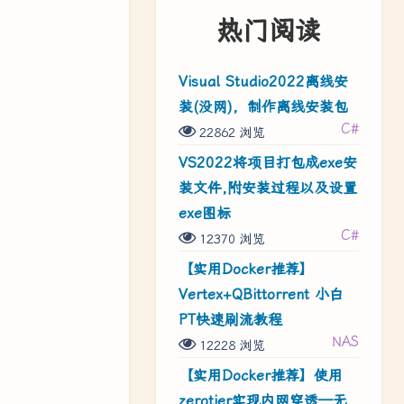
热门阅读
Visual Studio2022离线安
装(没网)，制作离线安装包
C#
22862 浏览
VS2022将项目打包成exe安
装文件,附安装过程以及设置
exe图标
C#
12370 浏览
【实用Docker推荐】
Vertex+QBittorrent 小白
PT快速刷流教程
NAS
12228 浏览
【实用Docker推荐】使用
zerotier实现内网穿透—无