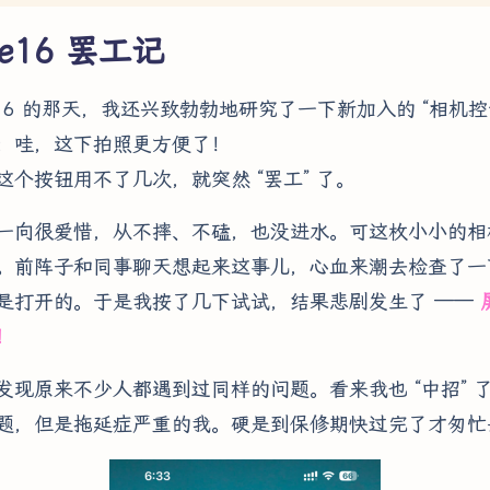
ne16 罢工记
ne 16 的那天，我还兴致勃勃地研究了一下新加入的 “相机控
：哇，这下拍照更方便了！
这个按钮用不了几次，就突然 “罢工” 了。
一向很爱惜，从不摔、不磕，也没进水。可这枚小小的相
。前阵子和同事聊天想起来这事儿，心血来潮去检查了一
是打开的。于是我按了几下试试，结果悲剧发生了 ——
！
发现原来不少人都遇到过同样的问题。看来我也 “中招” 
题，但是拖延症严重的我。硬是到保修期快过完了才匆忙