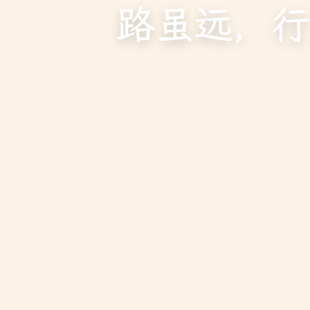
路虽远，行