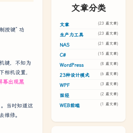
文章分类
(23 篇文章)
文章
制按键” 功
(23 篇文章)
生产力工具
(21 篇文章)
NAS
(15 篇文章)
C#
机键，不知为
(8 篇文章)
WordPress
下相机设置，
(6 篇文章)
23种设计模式
屏幕出现黑
(3 篇文章)
WPF
(2 篇文章)
面经
(1 篇文章)
了。当时知道这
WEB前端
去维修。