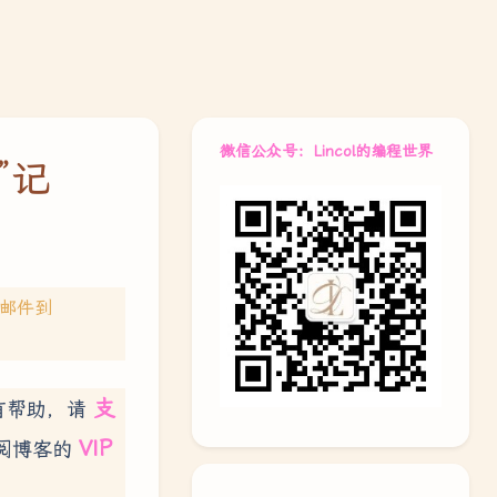
微信公众号：Lincol的编程世界
”记
送邮件到
支
有帮助，请
VIP
阅博客的