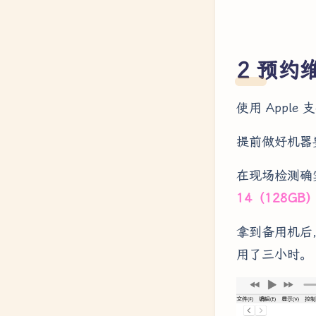
预约
使用 Appl
提前做好机器要
在现场检测确
14（128GB
拿到备用机后，
用了三小时。