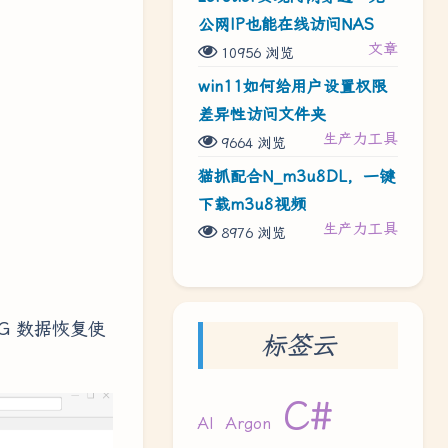
公网IP也能在线访问NAS
文章
10956 浏览
win11如何给用户设置权限
差异性访问文件夹
生产力工具
9664 浏览
猫抓配合N_m3u8DL，一键
下载m3u8视频
生产力工具
8976 浏览
G 数据恢复使
标签云
C#
AI
Argon