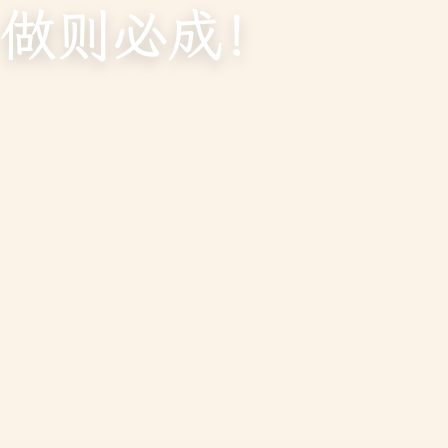
做则必成！