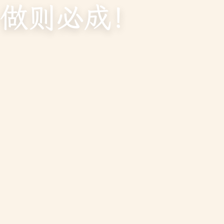
做则必成！