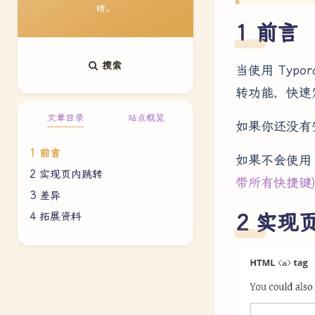
睹。
前言
搜索
当使用 Ty
转功能，快速
文章目录
站点概览
如果你还没有安
前言
如果不会使用 
实现页内跳转
带所有快捷键
差异
拓展资料
实现