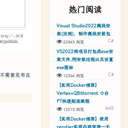
热门阅读
Visual Studio2022离线安
装(没网)，制作离线安装包
C#
22845 浏览
VS2022将项目打包成exe安
装文件,附安装过程以及设置
exe图标
C#
章不需要发布在
12364 浏览
【实用Docker推荐】
Vertex+QBittorrent 小白
PT快速刷流教程
NAS
12215 浏览
【实用Docker推荐】使用
zerotier实现内网穿透—无