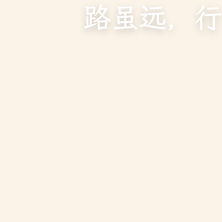
路虽远，行