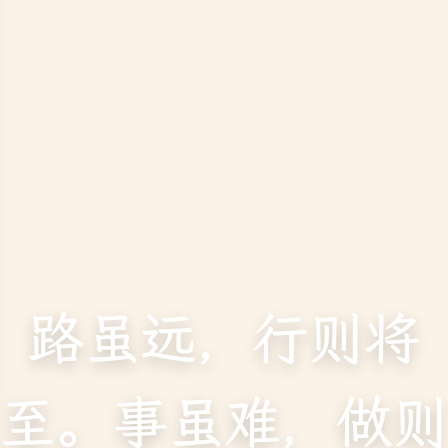
路虽远，行则将
至。事虽难，做则