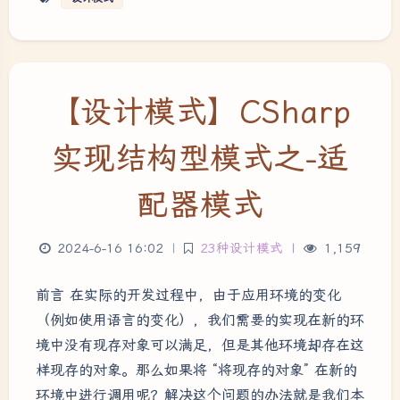
【设计模式】CSharp
实现结构型模式之-适
配器模式
2024-6-16 16:02
|
23种设计模式
|
1,159
夜间模式
前言 在实际的开发过程中，由于应用环境的变化
Sans Serif
Serif
（例如使用语言的变化），我们需要的实现在新的环
境中没有现存对象可以满足，但是其他环境却存在这
浅阴影
深阴影
样现存的对象。那么如果将 “将现存的对象” 在新的
环境中进行调用呢？解决这个问题的办法就是我们本