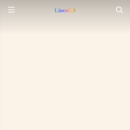
Lincol29