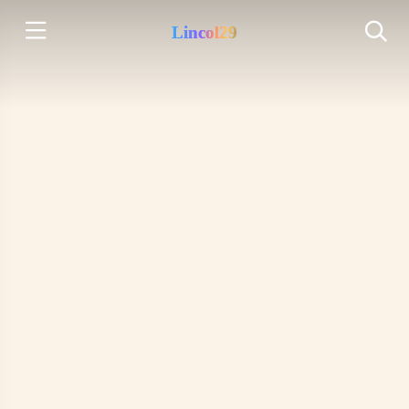
Lincol29