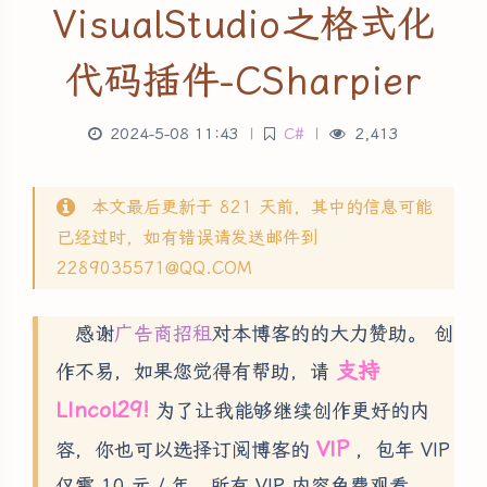
VisualStudio之格式化
代码插件-CSharpier
2024-5-08 11:43
|
C#
|
2,413
本文最后更新于 821 天前，其中的信息可能
已经过时，如有错误请发送邮件到
2289035571@QQ.COM
感谢
广告商招租
对本博客的的大力赞助。 创
支持
作不易，如果您觉得有帮助，请
LIncol29!
为了让我能够继续创作更好的内
VIP
容，你也可以选择订阅博客的
，包年 VIP
仅需 10 元 / 年，所有 VIP 内容免费观看