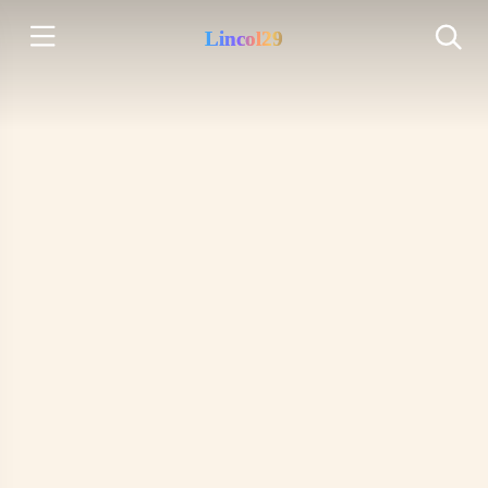
Lincol29