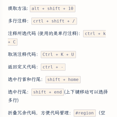
提取方法:
alt + shift + 10
多行注释：
crtl + shift + /
注释所选代码 (使用的是单行注释)：
ctrl + k
+ C
取消注释代码：
Ctrl + K + U
返回定义代码：
ctrl + -
选中行首和行尾：
shift + home
选中行尾：
(上下键移动可以选择
shift + end
多行)
折叠冗余代码，方便代码管理：
（空
#region