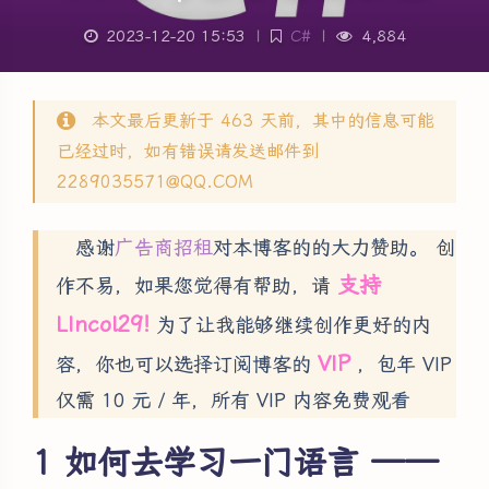
2023-12-20 15:53
|
C#
|
4,884
本文最后更新于 463 天前，其中的信息可能
已经过时，如有错误请发送邮件到
2289035571@QQ.COM
感谢
广告商招租
对本博客的的大力赞助。 创
支持
作不易，如果您觉得有帮助，请
LIncol29!
为了让我能够继续创作更好的内
VIP
容，你也可以选择订阅博客的
，包年 VIP
仅需 10 元 / 年，所有 VIP 内容免费观看
如何去学习一门语言 ——