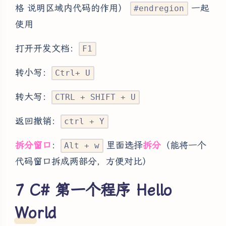
格 说明区域内代码的作用）
一起
#endregion
使用
打开开发文档：
F1
转小写：
Ctrl+ U
转大写：
CTRL + SHIFT + U
返回撤销：
ctrl + Y
拆分窗口
：
里面选择
拆分
（能将一个
Alt + w
代码窗口拆成两部分，方便对比）
C# 第一个程序 Hello
World