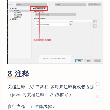
夜间模式
Sans Serif
Serif
浅阴影
深阴影
注释
关闭
日落
暗化
灰度
文档注释：/// 三斜杠 多用来注释类或者方法
（java 的文档注释： //
内容
// ）
多行注释： /
注释内容
/